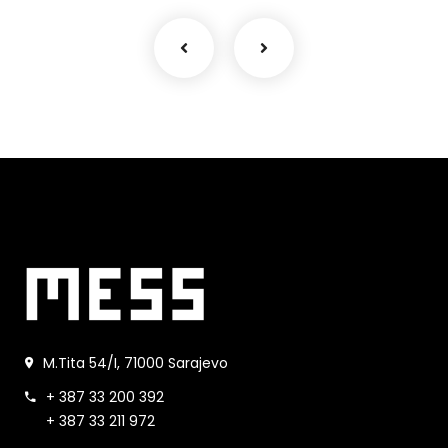
M.Tita 54/I, 71000 Sarajevo
+ 387 33 200 392
+ 387 33 211 972