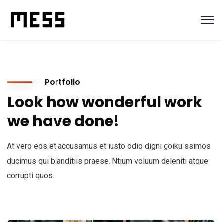
Portfolio
Look how wonderful work
we have done!
At vero eos et accusamus et iusto odio digni goiku ssimos
ducimus qui blanditiis praese. Ntium voluum deleniti atque
corrupti quos.