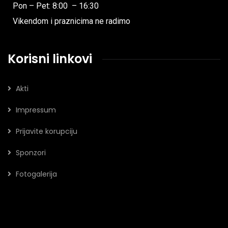
Pon – Pet: 8:00 – 16:30
Vikendom i praznicima ne radimo
Korisni linkovi
Akti
Impressum
Prijavite korupciju
Sponzori
Fotogalerija