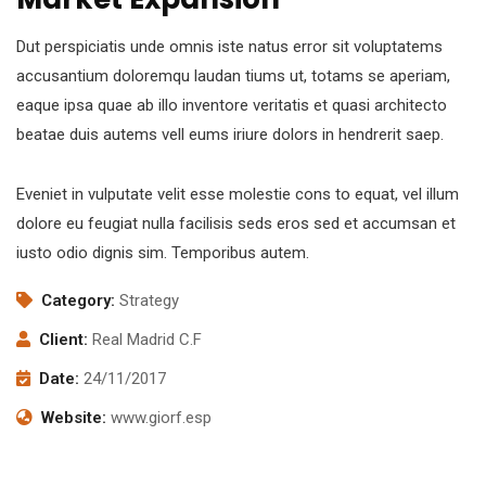
Dut perspiciatis unde omnis iste natus error sit voluptatems
accusantium doloremqu laudan tiums ut, totams se aperiam,
eaque ipsa quae ab illo inventore veritatis et quasi architecto
beatae duis autems vell eums iriure dolors in hendrerit saep.
Eveniet in vulputate velit esse molestie cons to equat, vel illum
dolore eu feugiat nulla facilisis seds eros sed et accumsan et
iusto odio dignis sim. Temporibus autem.
Category:
Strategy
Client:
Real Madrid C.F
Date:
24/11/2017
Website:
www.giorf.esp