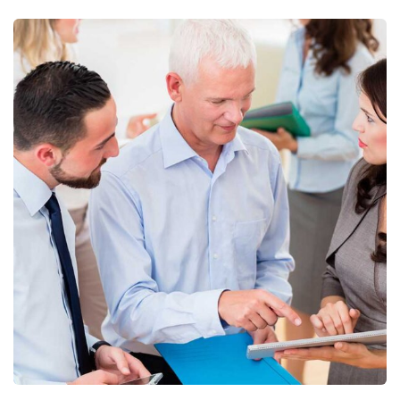
Finance Strategy
Facilitation