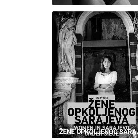
ŽENE OPKOLJENOG SARA