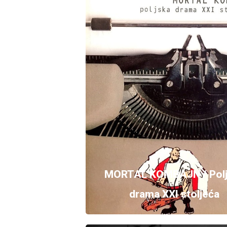
MORTAL KOMBAJN / Polj
drama XXI stoljeća