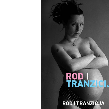
ROD I TRANZICJA