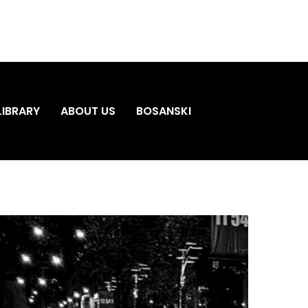
LIBRARY
ABOUT US
BOSANSKI