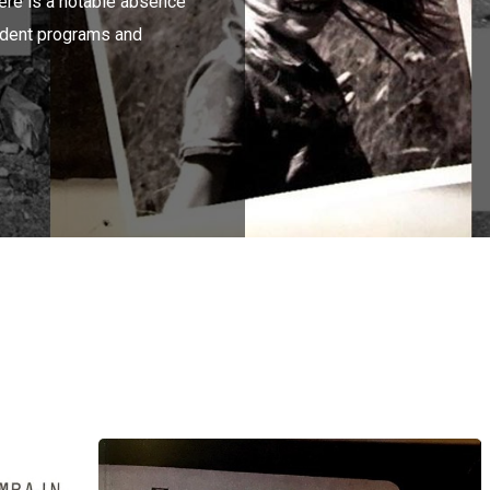
here is a notable absence
udent programs and