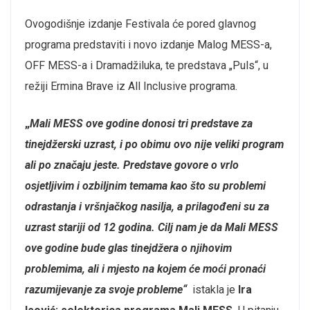
Ovogodišnje izdanje Festivala će pored glavnog
programa predstaviti i novo izdanje Malog MESS-a,
OFF MESS-a i Dramadžiluka, te predstava „Puls“, u
režiji Ermina Brave iz All Inclusive programa.
„
Mali MESS ove godine donosi tri predstave za
tinejdžerski uzrast, i po obimu ovo nije veliki program
ali po značaju jeste. Predstave govore o vrlo
osjetljivim i ozbiljnim temama kao što su problemi
odrastanja i vršnjačkog nasilja, a prilagođeni su za
uzrast stariji od 12 godina. Cilj nam je da Mali MESS
ove godine bude glas tinejdžera o njihovim
problemima, ali i mjesto na kojem će moći pronaći
razumijevanje za svoje probleme“
istakla je
Ira