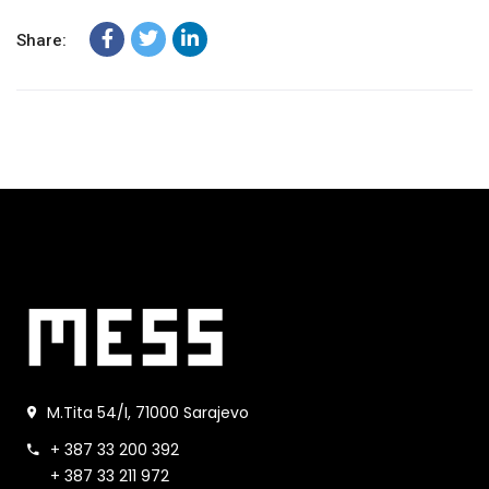
Share:
M.Tita 54/I, 71000 Sarajevo
+ 387 33 200 392
+ 387 33 211 972