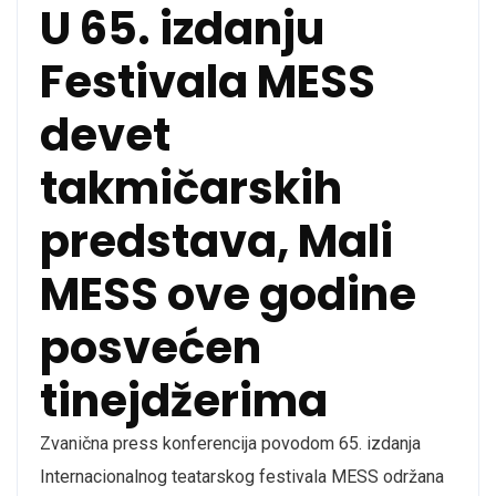
U 65. izdanju
Festivala MESS
devet
takmičarskih
predstava, Mali
MESS ove godine
posvećen
tinejdžerima
Zvanična press konferencija povodom 65. izdanja
Internacionalnog teatarskog festivala MESS održana