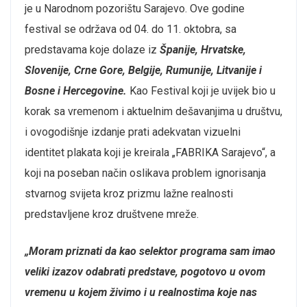
je u Narodnom pozorištu Sarajevo. Ove godine
festival se održava od 04. do 11. oktobra, sa
predstavama koje dolaze iz
Španije, Hrvatske,
Slovenije, Crne Gore, Belgije, Rumunije, Litvanije i
Bosne i Hercegovine.
Kao Festival koji je uvijek bio u
korak sa vremenom i aktuelnim dešavanjima u društvu,
i ovogodišnje izdanje prati adekvatan vizuelni
identitet plakata koji je kreirala „FABRIKA Sarajevo“, a
koji na poseban način oslikava problem ignorisanja
stvarnog svijeta kroz prizmu lažne realnosti
predstavljene kroz društvene mreže.
„Moram priznati da kao selektor programa sam imao
veliki izazov odabrati predstave, pogotovo u ovom
vremenu u kojem živimo i u realnostima koje nas