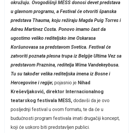
okružuju. Ovogodišnji MESS donosi devet predstava
u glavnom programu, a Festival će otvoriti španska
predstava Thauma, koju režiraju Magda Puig Torres i
Adreu Martinez Costa. Ponovo imamo čast da
ugostimo veliko rediteljsko ime Oskarasa
Koršunovasa sa predstavom Svetica. Festival će
zatvoriti poznata plesna trupa iz Belgije Ultima Vez sa
predstavom Praznina, reditelja Wima Vandekeybusa.
Tu su također velika rediteljska imena iz Bosne i
Hercegovine i regije
;
pojasnio je
Nihad
Kreševljaković, direktor Internacionalnog
teatarskog festivala MESS,
dodavši da je ovo
posljednji festival u ovom formatu, te da će u
budućnosti program festivala imati drugačiji koncept,
koji će uskoro biti predstavljen publici.