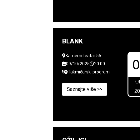
BLANK
Kamerni teatar 55
09/10/2025
20:00
Takmičarski program
O
Saznajte više >>
2