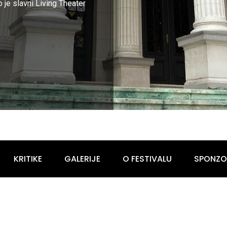
je slavni Living Theater
KRITIKE
GALERIJE
O FESTIVALU
SPONZO