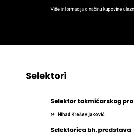
Više informacija o načinu kupovine ulazn
Selektori
Selektor takmičarskog p
Nihad Kreševljaković
Selektorica bh. predstava