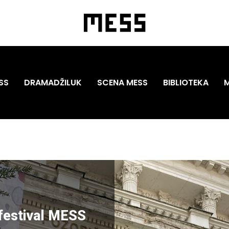
SS
DRAMADŽILUK
SCENA MESS
BIBLIOTEKA
 festival MESS