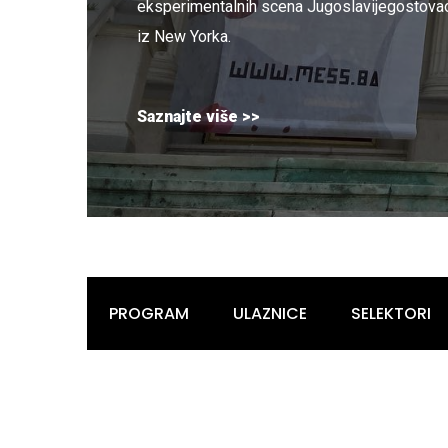
eksperimentalnih scena Jugoslavijegostovao 
iz New Yorka.
Saznajte više >>
PROGRAM
ULAZNICE
SELEKTORI